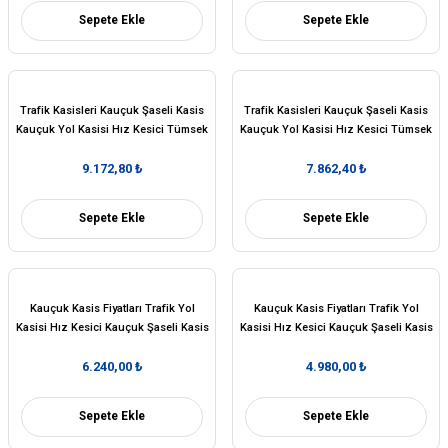
Sepete Ekle
Sepete Ekle
Trafik Kasisleri Kauçuk Şaseli Kasis
Trafik Kasisleri Kauçuk Şaseli Kasis
Kauçuk Yol Kasisi Hız Kesici Tümsek
Kauçuk Yol Kasisi Hız Kesici Tümsek
7 Metre (50x40 cm)
6 Metre (50x40 cm)
9.172,80 ₺
7.862,40 ₺
Sepete Ekle
Sepete Ekle
Kauçuk Kasis Fiyatları Trafik Yol
Kauçuk Kasis Fiyatları Trafik Yol
Kasisi Hız Kesici Kauçuk Şaseli Kasis
Kasisi Hız Kesici Kauçuk Şaseli Kasis
5 Metre (50x40 cm)
4 Metre (50x40 cm)
6.240,00 ₺
4.980,00 ₺
Sepete Ekle
Sepete Ekle