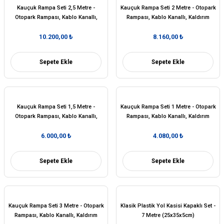
Kauçuk Rampa Seti 2,5 Metre -
Kauçuk Rampa Seti 2 Metre - Otopark
Otopark Rampası, Kablo Kanallı,
Rampası, Kablo Kanallı, Kaldırım
Kaldırım Rampası 50 x 30 x 10 cm
Rampası 50 x 30 x 10 cm
10.200,00 ₺
8.160,00 ₺
Sepete Ekle
Sepete Ekle
Kauçuk Rampa Seti 1,5 Metre -
Kauçuk Rampa Seti 1 Metre - Otopark
Otopark Rampası, Kablo Kanallı,
Rampası, Kablo Kanallı, Kaldırım
Kaldırım Rampası 50 x 30 x 10 cm
Rampası 50 x 30 x 10 cm
6.000,00 ₺
4.080,00 ₺
Sepete Ekle
Sepete Ekle
Kauçuk Rampa Seti 3 Metre - Otopark
Klasik Plastik Yol Kasisi Kapaklı Set -
Rampası, Kablo Kanallı, Kaldırım
7 Metre (25x35x5cm)