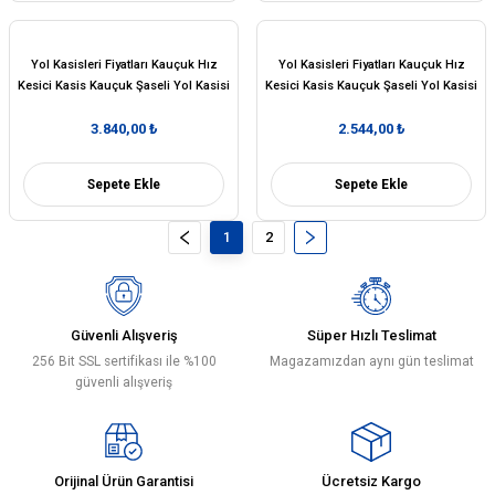
Yol Kasisleri Fiyatları Kauçuk Hız
Yol Kasisleri Fiyatları Kauçuk Hız
Kesici Kasis Kauçuk Şaseli Yol Kasisi
Kesici Kasis Kauçuk Şaseli Yol Kasisi
3 Metre (50x40 cm)
2 Metre (50x40 cm)
3.840,00 ₺
2.544,00 ₺
Sepete Ekle
Sepete Ekle
1
2
Güvenli Alışveriş
Süper Hızlı Teslimat
256 Bit SSL sertifikası ile %100
Magazamızdan aynı gün teslimat
güvenli alışveriş
Orijinal Ürün Garantisi
Ücretsiz Kargo