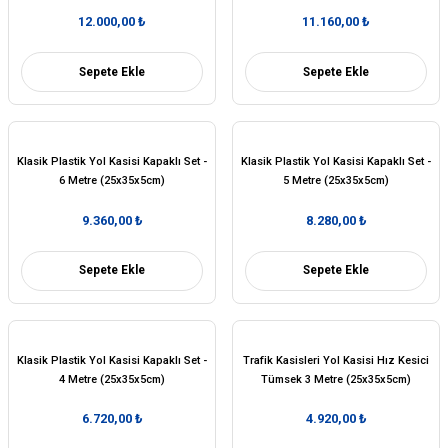
Rampası 50 x 30 x 10 cm
12.000,00 ₺
11.160,00 ₺
Sepete Ekle
Sepete Ekle
Klasik Plastik Yol Kasisi Kapaklı Set -
Klasik Plastik Yol Kasisi Kapaklı Set -
6 Metre (25x35x5cm)
5 Metre (25x35x5cm)
9.360,00 ₺
8.280,00 ₺
Sepete Ekle
Sepete Ekle
Klasik Plastik Yol Kasisi Kapaklı Set -
Trafik Kasisleri Yol Kasisi Hız Kesici
4 Metre (25x35x5cm)
Tümsek 3 Metre (25x35x5cm)
6.720,00 ₺
4.920,00 ₺