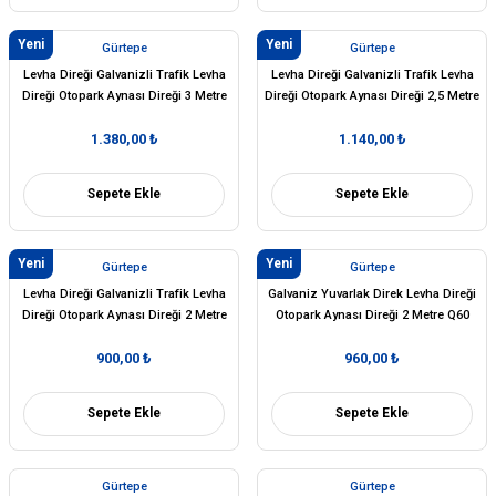
Yeni
Yeni
Gürtepe
Gürtepe
Levha Direği Galvanizli Trafik Levha
Levha Direği Galvanizli Trafik Levha
Direği Otopark Aynası Direği 3 Metre
Direği Otopark Aynası Direği 2,5 Metre
Q60 mm
Q60 mm
1.380,00 ₺
1.140,00 ₺
Sepete Ekle
Sepete Ekle
Yeni
Yeni
Gürtepe
Gürtepe
Levha Direği Galvanizli Trafik Levha
Galvaniz Yuvarlak Direk Levha Direği
Direği Otopark Aynası Direği 2 Metre
Otopark Aynası Direği 2 Metre Q60
Q60 mm
mm
900,00 ₺
960,00 ₺
Sepete Ekle
Sepete Ekle
Gürtepe
Gürtepe