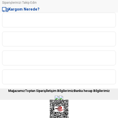
Siparişlerinizi Takip Edin
Kargom Nerede?
Kurumsal
Kategoriler
Sipariş İşlemleri
Üyelere Özel
Mağazamız
Toptan Sipariş
İletişim Bilgilerimiz
Banka hesap Bilgilerimiz