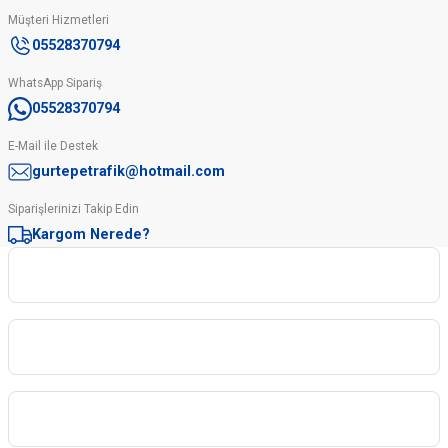
Müşteri Hizmetleri
05528370794
WhatsApp Sipariş
05528370794
E-Mail ile Destek
gurtepetrafik@hotmail.com
Siparişlerinizi Takip Edin
Kargom Nerede?
Kurumsal
Kategoriler
Sipariş İşlemleri