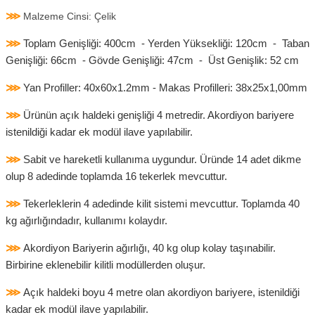
⋙
Malzeme Cinsi: Çelik
⋙
Toplam Genişliği: 400cm - Yerden Yüksekliği: 120cm - Taban
Genişliği: 66cm - Gövde Genişliği: 47cm - Üst Genişlik: 52 cm
⋙
Yan Profiller: 40x60x1.2mm - Makas Profilleri: 38x25x1,00mm
⋙
Ürünün açık haldeki genişliği 4 metredir. Akordiyon bariyere
istenildiği kadar ek modül ilave yapılabilir.
⋙
Sabit ve hareketli kullanıma uygundur. Üründe 14 adet dikme
olup 8 adedinde toplamda 16 tekerlek mevcuttur.
⋙
Tekerleklerin 4 adedinde kilit sistemi mevcuttur. Toplamda 40
kg ağırlığındadır, kullanımı kolaydır.
⋙
Akordiyon Bariyerin ağırlığı, 40 kg olup kolay taşınabilir.
Birbirine eklenebilir kilitli modüllerden oluşur.
⋙
Açık haldeki boyu 4 metre olan akordiyon bariyere, istenildiği
kadar ek modül ilave yapılabilir.