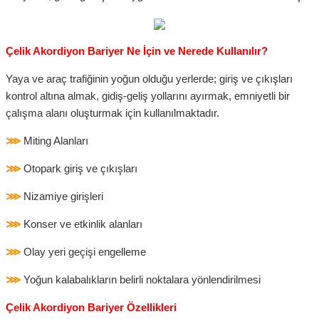
Çelik Akordiyon Bariyer Ne İçin ve Nerede Kullanılır?
Yaya ve araç trafiğinin yoğun olduğu yerlerde; giriş ve çıkışları
kontrol altına almak, gidiş-geliş yollarını ayırmak, emniyetli bir
çalışma alanı oluşturmak için kullanılmaktadır.
⋙
Miting Alanları
⋙
Otopark giriş ve çıkışları
⋙
Nizamiye girişleri
⋙
Konser ve etkinlik alanları
⋙
Olay yeri geçişi engelleme
⋙
Yoğun kalabalıkların belirli noktalara yönlendirilmesi
Çelik Akordiyon Bariyer Özellikleri