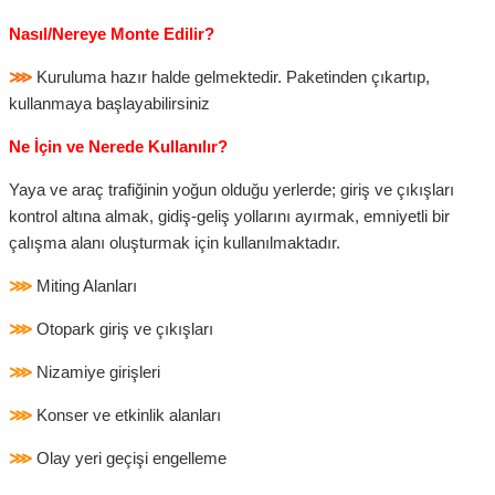
Nasıl/Nereye Monte Edilir?
⋙
Kuruluma hazır halde gelmektedir. Paketinden çıkartıp,
kullanmaya başlayabilirsiniz
Ne İçin ve Nerede Kullanılır?
Yaya ve araç trafiğinin yoğun olduğu yerlerde; giriş ve çıkışları
kontrol altına almak, gidiş-geliş yollarını ayırmak, emniyetli bir
çalışma alanı oluşturmak için kullanılmaktadır.
⋙
Miting Alanları
⋙
Otopark giriş ve çıkışları
⋙
Nizamiye girişleri
⋙
Konser ve etkinlik alanları
⋙
Olay yeri geçişi engelleme