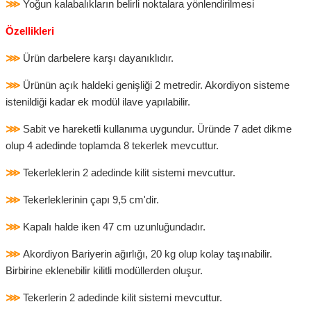
⋙
Yoğun kalabalıkların belirli noktalara yönlendirilmesi
Özellikleri
⋙
Ürün darbelere karşı dayanıklıdır.
⋙
Ürünün açık haldeki genişliği 2 metredir. Akordiyon sisteme
istenildiği kadar ek modül ilave yapılabilir.
⋙
Sabit ve hareketli kullanıma uygundur. Üründe 7 adet dikme
olup 4 adedinde toplamda 8 tekerlek mevcuttur.
⋙
Tekerleklerin 2 adedinde kilit sistemi mevcuttur.
⋙
Tekerleklerinin çapı 9,5 cm'dir.
⋙
Kapalı halde iken 47 cm uzunluğundadır.
⋙
Akordiyon Bariyerin ağırlığı, 20 kg olup kolay taşınabilir.
Birbirine eklenebilir kilitli modüllerden oluşur.
⋙
Tekerlerin 2 adedinde kilit sistemi mevcuttur.