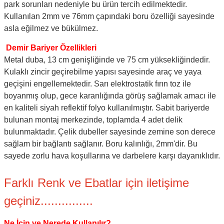
park sorunları nedeniyle bu ürün tercih edilmektedir.
Kullanılan 2mm ve 76mm çapındaki boru özelliği sayesinde
asla eğilmez ve bükülmez.
Demir Bariyer Özellikleri
Metal duba, 13 cm genişliğinde ve 75 cm yüksekliğindedir.
Kulaklı zincir geçirebilme yapısı sayesinde araç ve yaya
geçişini engellemektedir. Sarı elektrostatik fırın toz ile
boyanmış olup, gece karanlığında görüş sağlamak amacı ile
en kaliteli siyah reflektif folyo kullanılmıştır. Sabit bariyerde
bulunan montaj merkezinde, toplamda 4 adet delik
bulunmaktadır. Çelik dubeller sayesinde zemine son derece
sağlam bir bağlantı sağlanır. Boru kalınlığı, 2mm'dir. Bu
sayede zorlu hava koşullarına ve darbelere karşı dayanıklıdır.
Farklı Renk ve Ebatlar için iletişime
geçiniz...............
Ne İçin ve Nerede Kullanılır?