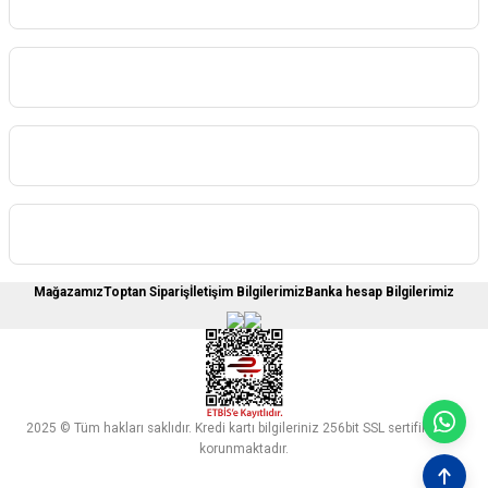
Kategoriler
Sipariş İşlemleri
Üyelere Özel
Mağazamız
Toptan Sipariş
İletişim Bilgilerimiz
Banka hesap Bilgilerimiz
2025 © Tüm hakları saklıdır. Kredi kartı bilgileriniz 256bit SSL sertifikası ile
korunmaktadır.