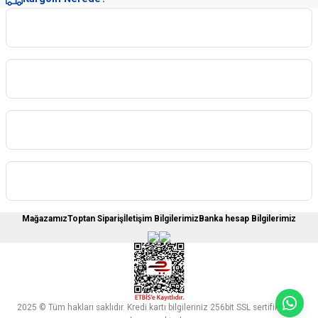
Kurumsal
Kategoriler
Sipariş İşlemleri
Üyelere Özel
Mağazamız
Toptan Sipariş
İletişim Bilgilerimiz
Banka hesap Bilgilerimiz
2025 © Tüm hakları saklıdır. Kredi kartı bilgileriniz 256bit SSL sertifikası ile