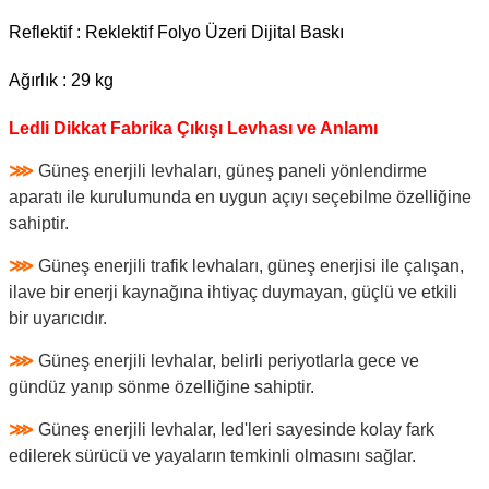
Reflektif : Reklektif Folyo Üzeri Dijital Baskı
Ağırlık : 29 kg
Ledli Dikkat Fabrika Çıkışı Levhası ve Anlamı
⋙
Güneş enerjili levhaları, güneş paneli yönlendirme
aparatı ile kurulumunda en uygun açıyı seçebilme özelliğine
sahiptir.
⋙
Güneş enerjili trafik levhaları, güneş enerjisi ile çalışan,
ilave bir enerji kaynağına ihtiyaç duymayan, güçlü ve etkili
bir uyarıcıdır.
⋙
Güneş enerjili levhalar, belirli periyotlarla gece ve
gündüz yanıp sönme özelliğine sahiptir.
⋙
Güneş enerjili levhalar, led'leri sayesinde kolay fark
edilerek sürücü ve yayaların temkinli olmasını sağlar.