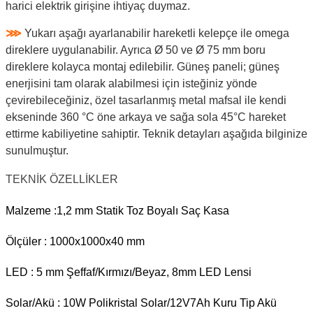
harici elektrik girişine ihtiyaç duymaz.
⋙
Yukarı aşağı ayarlanabilir hareketli kelepçe ile omega
direklere uygulanabilir. Ayrıca Ø 50 ve Ø 75 mm boru
direklere kolayca montaj edilebilir. Güneş paneli; güneş
enerjisini tam olarak alabilmesi için isteğiniz yönde
çevirebileceğiniz, özel tasarlanmış metal mafsal ile kendi
ekseninde 360 °C öne arkaya ve sağa sola 45°C hareket
ettirme kabiliyetine sahiptir. Teknik detayları aşağıda bilginize
sunulmuştur.
TEKNİK ÖZELLİKLER
Malzeme :1,2 mm Statik Toz Boyalı Saç Kasa
Ölçüler : 1000x1000x40 mm
LED : 5 mm Şeffaf/Kırmızı/Beyaz, 8mm LED Lensi
Solar/Akü : 10W Polikristal Solar/12V7Ah Kuru Tip Akü