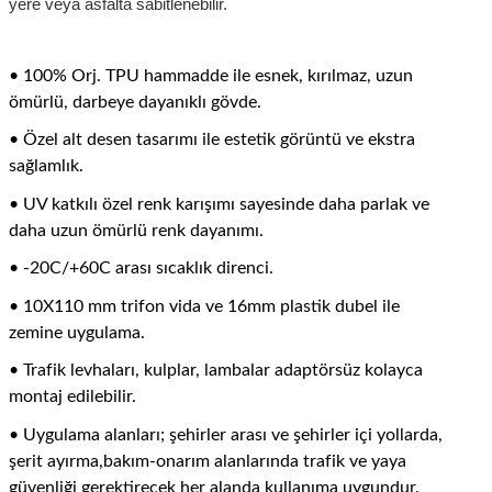
yere veya asfalta sabitlenebilir.
• 100% Orj. TPU hammadde ile esnek, kırılmaz, uzun
ömürlü, darbeye dayanıklı gövde.
• Özel alt desen tasarımı ile estetik görüntü ve ekstra
sağlamlık.
• UV katkılı özel renk karışımı sayesinde daha parlak ve
daha uzun ömürlü renk dayanımı.
• -20C/+60C arası sıcaklık direnci.
• 10X110 mm trifon vida ve 16mm plastik dubel ile
zemine uygulama.
• Trafik levhaları, kulplar, lambalar adaptörsüz kolayca
montaj edilebilir.
• Uygulama alanları; şehirler arası ve şehirler içi yollarda,
şerit ayırma,
bakım-onarım alanlarında trafik ve yaya
güvenliği gerektirecek her alanda kullanıma uygundur.