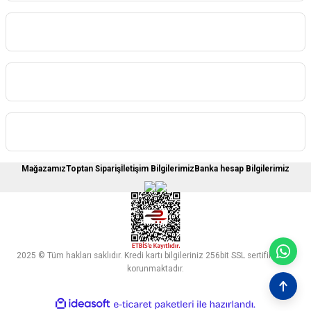
Kategoriler
Sipariş İşlemleri
Üyelere Özel
Mağazamız
Toptan Sipariş
İletişim Bilgilerimiz
Banka hesap Bilgilerimiz
2025 © Tüm hakları saklıdır. Kredi kartı bilgileriniz 256bit SSL sertifikası ile
korunmaktadır.
ideasoft
ile
e-