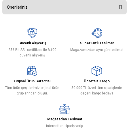
Önerileriniz
Bu ürüne ilk yorumu siz yapın!
Bu ürünün fiyat bilgisi, resim, ürün açıklamalarında ve diğer konularda
yetersiz gördüğünüz noktaları öneri formunu kullanarak tarafımıza
Yorum Yaz
iletebilirsiniz.
Görüş ve önerileriniz için teşekkür ederiz.
Güvenli Alışveriş
Süper Hızlı Teslimat
256 Bit SSL sertifikası ile %100
Magazamızdan aynı gün teslimat
Ürün resmi kalitesiz, bozuk veya görüntülenemiyor.
güvenli alışveriş
Ürün açıklamasında eksik bilgiler bulunuyor.
Ürün bilgilerinde hatalar bulunuyor.
Ürün fiyatı diğer sitelerden daha pahalı.
Orijinal Ürün Garantisi
Ücretsiz Kargo
Bu ürüne benzer farklı alternatifler olmalı.
Tüm ürün çeşitlerimiz orijinal ürün
50.000 TL üzeri tüm siparişlerde
gruplarından oluşur.
geçerli kargo bedava
Mağazadan Teslimat
Gönder
İnternetten sipariş verip