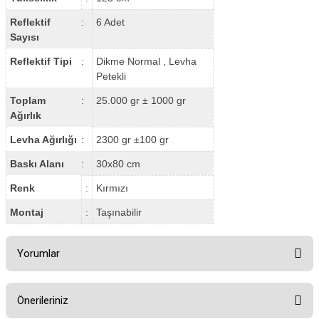
Reflektif
:
6 Adet
Sayısı
Reflektif Tipi
:
Dikme Normal , Levha
Petekli
Toplam
:
25.000 gr ± 1000 gr
Ağırlık
Levha Ağırlığı
:
2300 gr ±100 gr
Baskı Alanı
:
30x80 cm
Renk
:
Kırmızı
Montaj
:
Taşınabilir
Yorumlar
Önerileriniz
Bu ürüne ilk yorumu siz yapın!