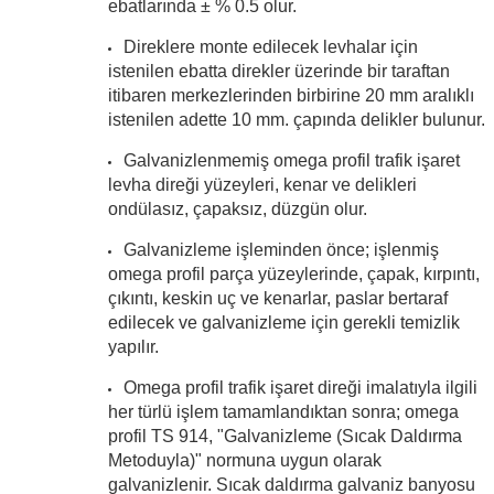
ebatlarında ± % 0.5 olur.
Direklere monte edilecek levhalar için
istenilen ebatta direkler üzerinde bir taraftan
itibaren merkezlerinden birbirine 20 mm aralıklı
istenilen adette 10 mm. çapında delikler bulunur.
Galvanizlenmemiş omega profil trafik işaret
levha direği yüzeyleri, kenar ve delikleri
ondülasız, çapaksız, düzgün olur.
Galvanizleme işleminden önce; işlenmiş
omega profil parça yüzeylerinde, çapak, kırpıntı,
çıkıntı, keskin uç ve kenarlar, paslar bertaraf
edilecek ve galvanizleme için gerekli temizlik
yapılır.
Omega profil trafik işaret direği imalatıyla ilgili
her türlü işlem tamamlandıktan sonra; omega
profil TS 914, "Galvanizleme (Sıcak Daldırma
Metoduyla)" normuna uygun olarak
galvanizlenir. Sıcak daldırma galvaniz banyosu