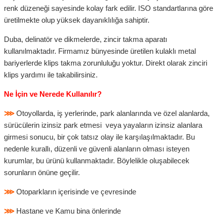
renk düzeneği sayesinde kolay fark edilir. ISO standartlarına göre
üretilmekte olup yüksek dayanıklılığa sahiptir.
Duba, delinatör ve dikmelerde, zincir takma aparatı
kullanılmaktadır. Firmamız bünyesinde üretilen kulaklı metal
bariyerlerde klips takma zorunluluğu yoktur. Direkt olarak zinciri
klips yardımı ile takabilirsiniz.
Ne İçin ve Nerede Kullanılır?
⋙
Otoyollarda, iş yerlerinde, park alanlarında ve özel alanlarda,
sürücülerin izinsiz park etmesi veya yayaların izinsiz alanlara
girmesi sonucu, bir çok tatsız olay ile karşılaşılmaktadır. Bu
nedenle kurallı, düzenli ve güvenli alanların olması isteyen
kurumlar, bu ürünü kullanmaktadır. Böylelikle oluşabilecek
sorunların önüne geçilir.
⋙
Otoparkların içerisinde ve çevresinde
⋙
Hastane ve Kamu bina önlerinde