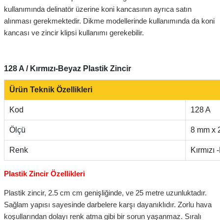
kullanımında delinatör üzerine koni kancasının ayrıca satın
alınması gerekmektedir. Dikme modellerinde kullanımında da koni
kancası ve zincir klipsi kullanımı gerekebilir.
128 A / Kırmızı-Beyaz Plastik Zincir
Ürün Teknik Özellikleri
Kod
12
Ölçü
8 mm 
Renk
Kırmızı 
Plastik Zincir Özellikleri
Plastik zincir, 2.5 cm cm genişliğinde, ve 25 metre uzunluktadır.
Sağlam yapısı sayesinde darbelere karşı dayanıklıdır. Zorlu hava
koşullarından dolayı renk atma gibi bir sorun yaşanmaz. Sıralı