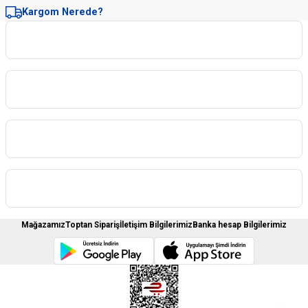
Kargom Nerede?
Kurumsal
Kategoriler
Sipariş İşlemleri
Üyelere Özel
Mağazamız
Toptan Sipariş
İletişim Bilgilerimiz
Banka hesap Bilgilerimiz