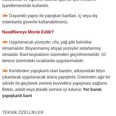
işaretlemesinde kullanılır.
⋙
Dayanıklı yapısı ile yapışkan bantları, iç veya dış
ortamlarda güvenle kullanabilirsiniz.
Nasıl/Nereye Monte Edilir?
⋙
Uygulanacak yüzeyde; cila, yağ gibi kalıntılar
olmamalıdır. Boyanmamış ahşap yüzeyler astarlanmış
olmalıdır. Bant boşlukların üzerinden geçirilmemelidir. 10
derece üzerindeki sıcaklarda uygulanmalıdır.
⋙
Kendinden yapışkanlı olan bandın, arkasındaki folyo
çıkarılarak uygulanacak alana yapıştırılır. Üzerinden ağır bir
silindir ile geçilerek zemine kuvvetlice yapışması sağlanır.
Beton, asfalt veya plastik zemine iyi tutunur.
Yer bandı
yapışkanlı bant
TEKNİK ÖZELLİKLER