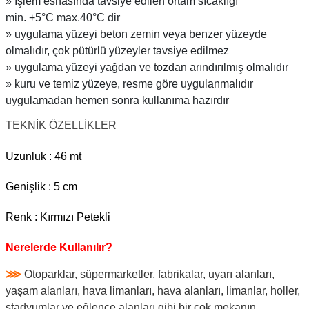
» Işlem esnasında tavsiye edilen ortam sıcaklığı
min. +5°C max.40°C dir
» uygulama yüzeyi beton zemin veya benzer yüzeyde
olmalıdır, çok pütürlü yüzeyler tavsiye edilmez
» uygulama yüzeyi yağdan ve tozdan arındırılmış olmalıdır
» kuru ve temiz yüzeye, resme göre uygulanmalıdır
uygulamadan hemen sonra kullanıma hazırdır
TEKNİK ÖZELLİKLER
Uzunluk : 46 mt
Genişlik : 5 cm
Renk : Kırmızı Petekli
Nerelerde Kullanılır?
⋙
Otoparklar, süpermarketler, fabrikalar, uyarı alanları,
yaşam alanları, hava limanları, hava alanları, limanlar, holler,
stadyumlar ve eğlence alanları gibi bir çok mekanın