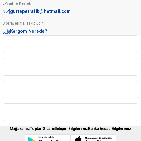
E-Mail ile Destek
gurtepetrafik@hotmail.com
Siparişlerinizi Takip Edin
Kargom Nerede?
Kurumsal
Kategoriler
Sipariş İşlemleri
Üyelere Özel
Mağazamız
Toptan Sipariş
İletişim Bilgilerimiz
Banka hesap Bilgilerimiz