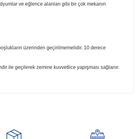
stadyumlar ve eğlence alanları gibi bir çok mekanın
oşlukların üzerinden geçirilmemelidir. 10 derece
ndir ile geçilerek zemine kuvvetlice yapışması sağlanır.
z.