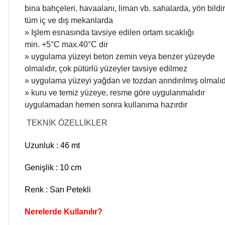
bina bahçeleri, havaalanı, liman vb. sahalarda, yön bild
tüm iç ve dış mekanlarda
» Işlem esnasında tavsiye edilen ortam sıcaklığı
min. +5°C max.40°C dir
» uygulama yüzeyi beton zemin veya benzer yüzeyde
olmalıdır, çok pütürlü yüzeyler tavsiye edilmez
» uygulama yüzeyi yağdan ve tozdan arındırılmış olmalıd
» kuru ve temiz yüzeye, resme göre uygulanmalıdır
uygulamadan hemen sonra kullanıma hazırdır
TEKNİK ÖZELLİKLER
Uzunluk : 46 mt
Genişlik : 10 cm
Renk : Sarı Petekli
Nerelerde Kullanılır?