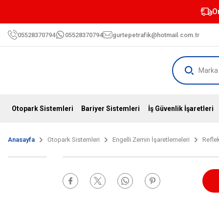
O
05528370794
05528370794
gurtepetrafik@hotmail.com.tr
Otopark Sistemleri
Bariyer Sistemleri
İş Güvenlik İşaretleri
Anasayfa
Otopark Sistemleri
Engelli Zemin İşaretlemeleri
Reflek