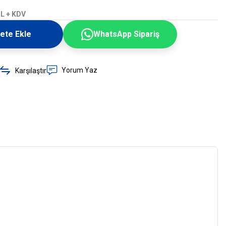
TL + KDV
ete Ekle
WhatsApp Sipariş
Yorum Yaz
Karşılaştır