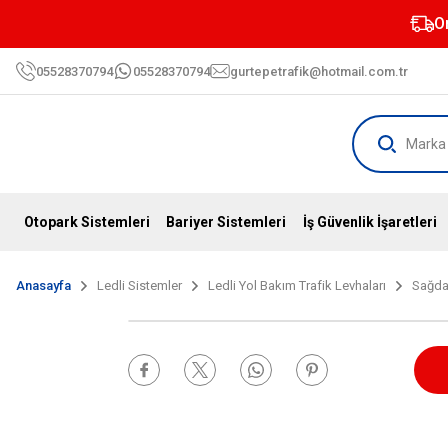
O
05528370794
05528370794
gurtepetrafik@hotmail.com.tr
Otopark Sistemleri
Bariyer Sistemleri
İş Güvenlik İşaretleri
Anasayfa
Ledli Sistemler
Ledli Yol Bakım Trafik Levhaları
Sağdan