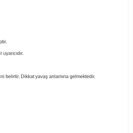
tir.
r uyarıcıdır.
i belirtir. Dikkat yavaş anlamına gelmektedir.