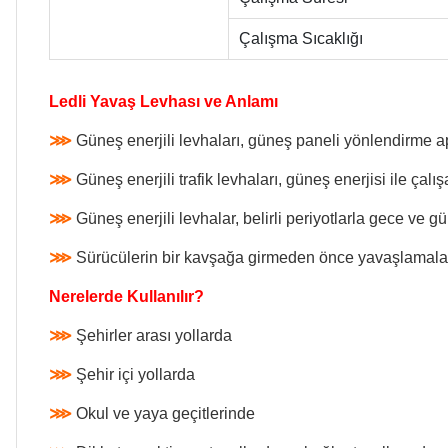
Çalışma Sıcaklığı
Ledli Yavaş Levhası ve Anlamı
⋙
Güneş enerjili levhaları, güneş paneli yönlendirme a
⋙
Güneş enerjili trafik levhaları, güneş enerjisi ile çalı
⋙
Güneş enerjili levhalar, belirli periyotlarla gece ve 
⋙
Sürücülerin bir kavşağa girmeden önce yavaşlamaları 
Nerelerde Kullanılır?
⋙
Şehirler arası yollarda
⋙
Şehir içi yollarda
⋙
Okul ve yaya geçitlerinde