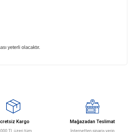
ı yeterli olacaktır.
z.
cretsiz Kargo
Mağazadan Teslimat
.000 TL üzeri tüm
İnternetten sipariş verip