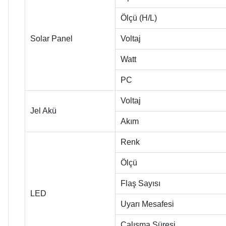
Ölçü (H/L)
Solar Panel
Voltaj
Watt
PC
Voltaj
Jel Akü
Akım
Renk
Ölçü
Flaş Sayısı
LED
Uyarı Mesafesi
Çalışma Süresi