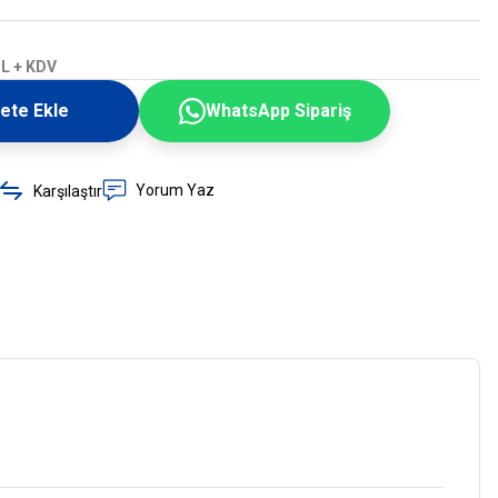
TL + KDV
ete Ekle
WhatsApp Sipariş
Yorum Yaz
Karşılaştır