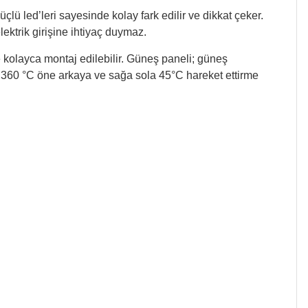
çlü led’leri sayesinde kolay fark edilir ve dikkat çeker.
lektrik girişine ihtiyaç duymaz.
e kolayca montaj edilebilir. Güneş paneli; güneş
de 360 °C öne arkaya ve sağa sola 45°C hareket ettirme