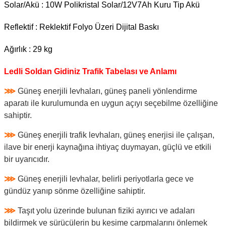
Solar/Akü : 10W Polikristal Solar/12V7Ah Kuru Tip Akü
Reflektif : Reklektif Folyo Üzeri Dijital Baskı
Ağırlık : 29 kg
Ledli Soldan Gidiniz Trafik Tabelası ve Anlamı
⋙
Güneş enerjili levhaları, güneş paneli yönlendirme
aparatı ile kurulumunda en uygun açıyı seçebilme özelliğine
sahiptir.
⋙
Güneş enerjili trafik levhaları, güneş enerjisi ile çalışan,
ilave bir enerji kaynağına ihtiyaç duymayan, güçlü ve etkili
bir uyarıcıdır.
⋙
Güneş enerjili levhalar, belirli periyotlarla gece ve
gündüz yanıp sönme özelliğine sahiptir.
⋙
Taşıt yolu üzerinde bulunan fiziki ayırıcı ve adaları
bildirmek ve sürücülerin bu kesime çarpmalarını önlemek