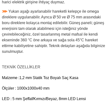
harici elektrik girişine ihtiyaç duymaz.
⋙
Yukarı aşağı ayarlanabilir hareketli kelepçe ile omega
direklere uygulanabilir. Ayrıca Ø 50 ve Ø 75 mm arasındaki
boru direklere kolayca montaj edilebilir. Güneş paneli; güneş
enerjisini tam olarak alabilmesi için isteğiniz yönde
çevirebileceğiniz, özel tasarlanmış metal mafsal ile kendi
ekseninde 360 °C öne arkaya ve sağa sola 45°C hareket
ettirme kabiliyetine sahiptir. Teknik detayları aşağıda bilginize
sunulmuştur.
TEKNİK ÖZELLİKLER
Malzeme :1,2 mm Statik Toz Boyalı Saç Kasa
Ölçüler : 1000x1000x40 mm
LED : 5 mm Şeffaf/Kırmızı/Beyaz, 8mm LED Lensi