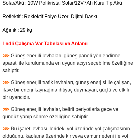
Solar/Akü : 10W Polikristal Solar/12V7Ah Kuru Tip Akü
Reflektif : Reklektif Folyo Üzeri Dijital Baskı
Ağırlık : 29 kg
Ledli Çalışma Var Tabelası ve Anlamı
⋙
Güneş enerjili levhaları, güneş paneli yönlendirme
aparatı ile kurulumunda en uygun açıyı seçebilme özelliğine
sahiptir.
⋙
Güneş enerjili trafik levhaları, güneş enerjisi ile çalışan,
ilave bir enerji kaynağına ihtiyaç duymayan, güçlü ve etkili
bir uyarıcıdır.
⋙
Güneş enerjili levhalar, belirli periyotlarla gece ve
gündüz yanıp sönme özelliğine sahiptir.
⋙
Bu işaret levhası ilerideki yol üzerinde yol çalışmasının
olduğunu, kaplama üzerinde kir veya çamur nedeni ile yol