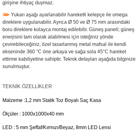
girişine ihtiyaç duymaz.
⋙
Yukarı aşağı ayarlanabilir hareketli kelepçe ile omega
direklere uygulanabilir. Ayrıca Ø 50 ve Ø 75 mm arasındaki
boru direklere kolayca montaj edilebilir. Güneş paneli; güneş
enerjisini tam olarak alabilmesi için isteğiniz yönde
çevirebileceğiniz, özel tasarlanmış metal mafsal ile kendi
ekseninde 360 °C öne arkaya ve sağa sola 45°C hareket
ettirme kabiliyetine sahiptir. Teknik detayları aşağıda bilginize
sunulmuştur.
TEKNİK ÖZELLİKLER
Malzeme :1,2 mm Statik Toz Boyalı Saç Kasa
Ölçüler : 1000x1000x40 mm
LED : 5 mm Şeffaf/Kırmızı/Beyaz, 8mm LED Lensi