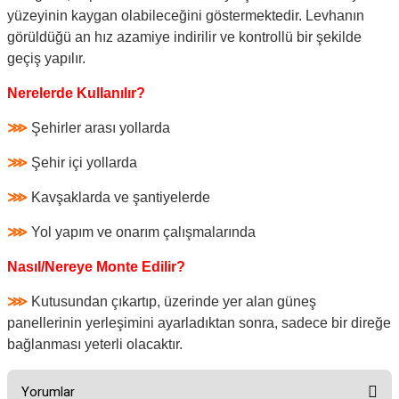
yüzeyinin kaygan olabileceğini göstermektedir. Levhanın
görüldüğü an hız azamiye indirilir ve kontrollü bir şekilde
geçiş yapılır.
Nerelerde Kullanılır?
⋙
Şehirler arası yollarda
⋙
Şehir içi yollarda
⋙
Kavşaklarda ve şantiyelerde
⋙
Yol yapım ve onarım çalışmalarında
Nasıl/Nereye Monte Edilir?
⋙
Kutusundan çıkartıp, üzerinde yer alan güneş
panellerinin yerleşimini ayarladıktan sonra, sadece bir direğe
bağlanması yeterli olacaktır.
Yorumlar