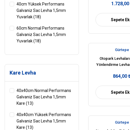
1.728,00
40cm Yüksek Performans
Galvaniz Sac Levha 1,5mm
Yuvarlak (18)
Sepete Ek
60cm Normal Performans
Galvaniz Sac Levha 1,5mm
Yuvarlak (18)
Gürtepe
60cm Yüksek Performans
Galvaniz Sac Levha 1,5mm
Otopark Levhaları
Yönlendirme Levhas
Yuvarlak (18)
İşareti Anlamı
Kare Levha
864,00 
40x40cm Normal Performans
Sepete Ek
Galvaniz Sac Levha 1,5mm
Kare (13)
40x40cm Yüksek Performans
Galvaniz Sac Levha 1,5mm
Gürtepe
Kare (13)