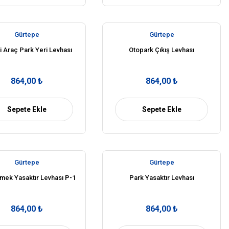
Gürtepe
Gürtepe
i Araç Park Yeri Levhası
Otopark Çıkış Levhası
864,00 ₺
864,00 ₺
Sepete Ekle
Sepete Ekle
Gürtepe
Gürtepe
mek Yasaktır Levhası P-1
Park Yasaktır Levhası
864,00 ₺
864,00 ₺