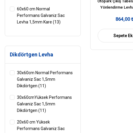
Otopark Çıkış Tabel
Yönlendirme Levhas
60x60 cm Normal
Anlamı Fiyatı 
Performans Galvaniz Sac
864,00 
Levha 1,5mm Kare (13)
60x60cm Yüksek Performans
Sepete Ek
Galvaniz Sac Levha 1,5mm
Kare (13)
Dikdörtgen Levha
30x60cm Normal Performans
Galvaniz Sac 1,5mm
Dikdörtgen (11)
30x60cmYüksek Performans
Galvaniz Sac 1,5mm
Dikdörtgen (11)
20x60 cm Yüksek
Performans Galvaniz Sac