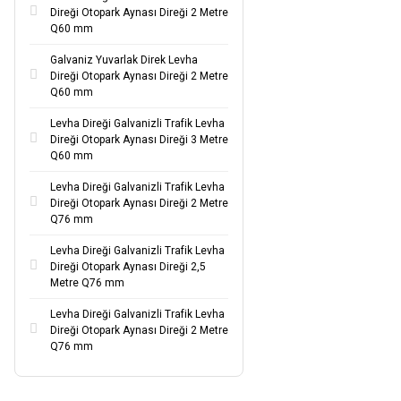
Direği Otopark Aynası Direği 2 Metre
Q60 mm
Galvaniz Yuvarlak Direk Levha
Direği Otopark Aynası Direği 2 Metre
Q60 mm
Levha Direği Galvanizli Trafik Levha
Direği Otopark Aynası Direği 3 Metre
Q60 mm
Levha Direği Galvanizli Trafik Levha
Direği Otopark Aynası Direği 2 Metre
Q76 mm
Levha Direği Galvanizli Trafik Levha
Direği Otopark Aynası Direği 2,5
Metre Q76 mm
Levha Direği Galvanizli Trafik Levha
Direği Otopark Aynası Direği 2 Metre
Q76 mm