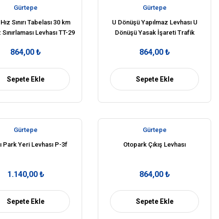
Gürtepe
Gürtepe
Hız Sınırı Tabelası 30 km
U Dönüşü Yapılmaz Levhası U
z Sınırlaması Levhası TT-29
Dönüşü Yasak İşareti Trafik
Tabelası TT-26c
864,00 ₺
864,00 ₺
Sepete Ekle
Sepete Ekle
Gürtepe
Gürtepe
ı Park Yeri Levhası P-3f
Otopark Çıkış Levhası
1.140,00 ₺
864,00 ₺
Sepete Ekle
Sepete Ekle