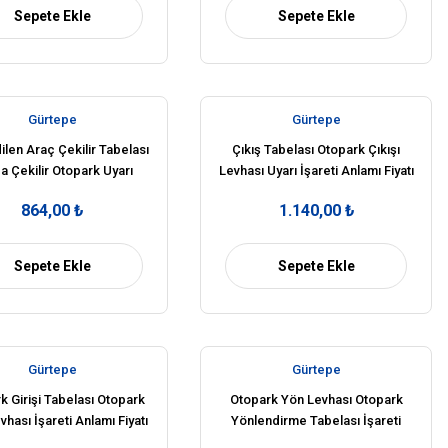
Sepete Ekle
Sepete Ekle
Gürtepe
Gürtepe
ilen Araç Çekilir Tabelası
Çıkış Tabelası Otopark Çıkışı
a Çekilir Otopark Uyarı
Levhası Uyarı İşareti Anlamı Fiyatı
Levhası Fiyat
Ankara
864,00 ₺
1.140,00 ₺
Sepete Ekle
Sepete Ekle
Gürtepe
Gürtepe
k Girişi Tabelası Otopark
Otopark Yön Levhası Otopark
vhası İşareti Anlamı Fiyatı
Yönlendirme Tabelası İşareti
Ankara
Anlamı Fiyatı (Sol)