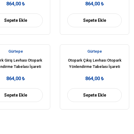
864,00 ₺
864,00 ₺
Sepete Ekle
Sepete Ekle
Gürtepe
Gürtepe
rk Giriş Levhası Otopark
Otopark Çıkış Levhası Otopark
ndirme Tabelası İşareti
Yönlendirme Tabelası İşareti
Anlamı Fiyatı (Sol)
Anlamı Fiyatı (Sol)
864,00 ₺
864,00 ₺
Sepete Ekle
Sepete Ekle