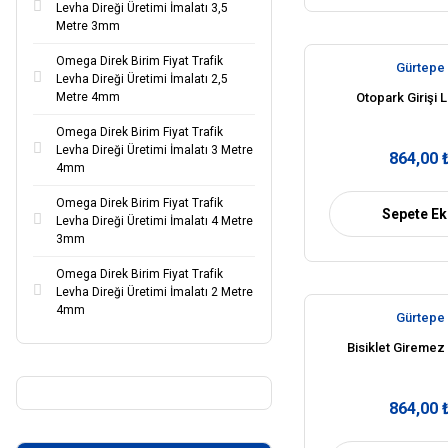
Levha Direği Üretimi İmalatı 3,5
Metre 3mm
Omega Direk Birim Fiyat Trafik
Gürtepe
Levha Direği Üretimi İmalatı 2,5
Metre 4mm
Otopark Girişi 
Omega Direk Birim Fiyat Trafik
Levha Direği Üretimi İmalatı 3 Metre
864,00 
4mm
Omega Direk Birim Fiyat Trafik
Sepete Ek
Levha Direği Üretimi İmalatı 4 Metre
3mm
Omega Direk Birim Fiyat Trafik
Levha Direği Üretimi İmalatı 2 Metre
4mm
Gürtepe
Bisiklet Giremez
864,00 