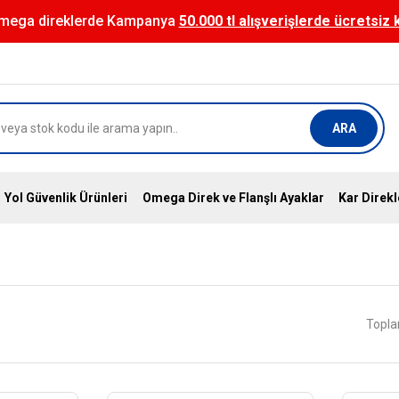
mega direklerde Kampanya
50.000 tl alışverişlerde ücretsiz
ARA
Yol Güvenlik Ürünleri
Omega Direk ve Flanşlı Ayaklar
Kar Direkl
Topla