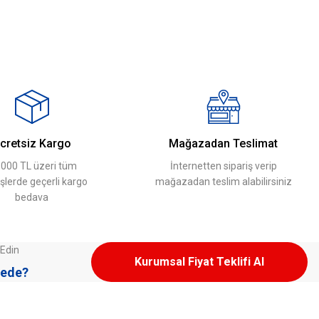
Metre 4mm
cretsiz Kargo
Mağazadan Teslimat
.000 TL üzeri tüm
İnternetten sipariş verip
işlerde geçerli kargo
mağazadan teslim alabilirsiniz
bedava
 Edin
Kurumsal Fiyat Teklifi Al
ede?
Üyelere Özel