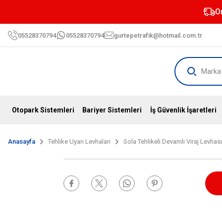
O
05528370794
05528370794
gurtepetrafik@hotmail.com.tr
Otopark Sistemleri
Bariyer Sistemleri
İş Güvenlik İşaretleri
Anasayfa
Tehlike Uyarı Levhaları
Sola Tehlikeli Devamlı Viraj Levhası 