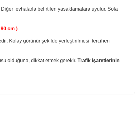
lır. Diğer levhalarla belirtilen yasaklamalara uyulur. Sola
 90 cm )
dir. Kolay görünür şekilde yerleştirilmesi, tercihen
usu olduğuna, dikkat etmek gerekir.
Trafik işaretlerinin
z.